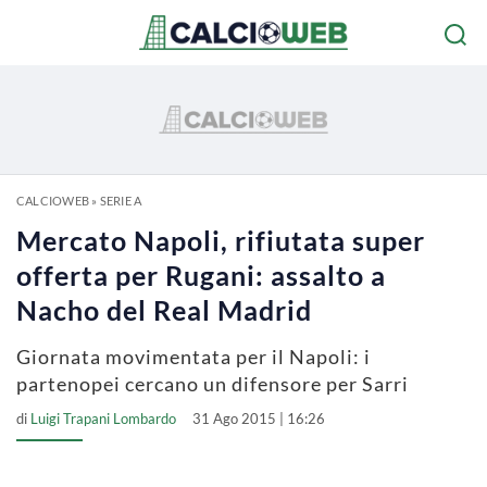
CALCIOWEB
»
SERIE A
Mercato Napoli, rifiutata super
offerta per Rugani: assalto a
Nacho del Real Madrid
Giornata movimentata per il Napoli: i
partenopei cercano un difensore per Sarri
di
Luigi Trapani Lombardo
31 Ago 2015 | 16:26