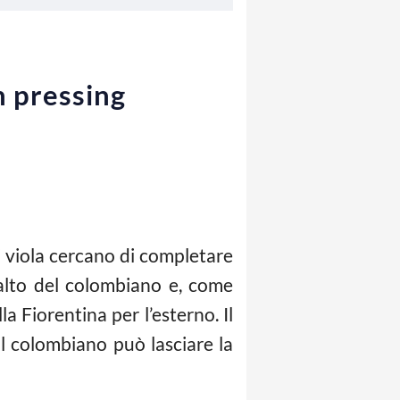
n pressing
 i viola cercano di completare
ssalto del colombiano e, come
a Fiorentina per l’esterno. Il
 Il colombiano può lasciare la