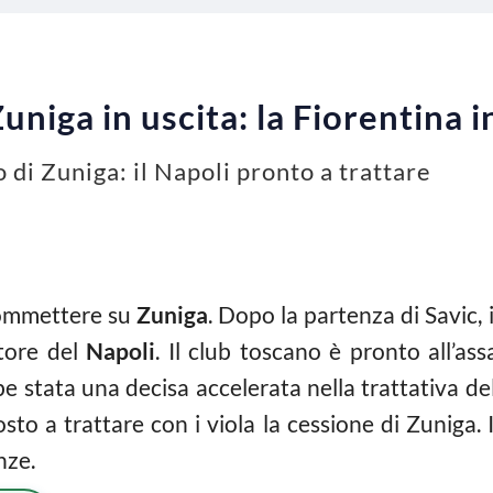
niga in uscita: la Fiorentina i
o di Zuniga: il Napoli pronto a trattare
ommettere su
Zuniga
. Dopo la partenza di Savic,
atore del
Napoli
. Il club toscano è pronto all’a
e stata una decisa accelerata nella trattativa dell
sto a trattare con i viola la cessione di Zuniga.
nze.