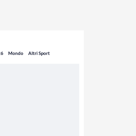
26
Mondo
Altri Sport