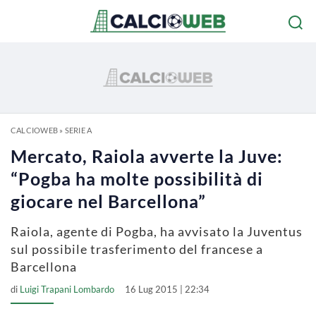
CALCIOWEB
»
SERIE A
Mercato, Raiola avverte la Juve:
“Pogba ha molte possibilità di
giocare nel Barcellona”
Raiola, agente di Pogba, ha avvisato la Juventus
sul possibile trasferimento del francese a
Barcellona
di
Luigi Trapani Lombardo
16 Lug 2015 | 22:34