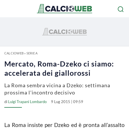
CALCIOWEB
»
SERIE A
Mercato, Roma-Dzeko ci siamo:
accelerata dei giallorossi
La Roma sembra vicina a Dzeko: settimana
prossima l'incontro decisivo
di
Luigi Trapani Lombardo
9 Lug 2015 | 09:59
La Roma insiste per Dzeko ed è pronta all’assalto