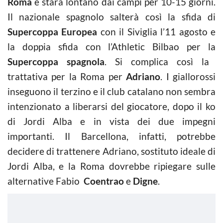
Roma
e starà lontano dai campi per 10-15 giorni.
Il nazionale spagnolo salterà così la sfida di
Supercoppa Europea
con il Siviglia l’11 agosto e
la doppia sfida con l’Athletic Bilbao per la
Supercoppa spagnola
. Si complica così la
trattativa per la Roma per
Adriano
. I giallorossi
inseguono il terzino e il club catalano non sembra
intenzionato a liberarsi del giocatore, dopo il ko
di Jordi Alba e in vista dei due impegni
importanti. Il Barcellona, infatti, potrebbe
decidere di trattenere Adriano, sostituto ideale di
Jordi Alba, e la Roma dovrebbe ripiegare sulle
alternative Fabio
Coentrao
e
Digne
.