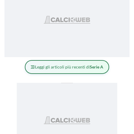
Leggi gli articoli più recenti di
Serie A