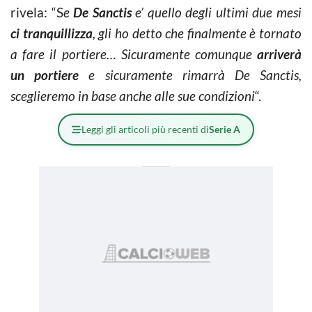
rivela: “S
e
De Sanctis
e’ quello degli ultimi due mesi
ci tranquillizza
, gli ho detto che finalmente è tornato
a fare il portiere… Sicuramente comunque
arriverà
un portiere
e sicuramente rimarrà De Sanctis,
sceglieremo in base anche alle sue condizioni
“.
Leggi gli articoli più recenti di
Serie A