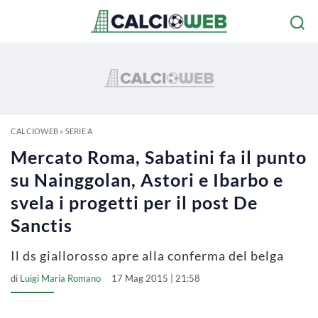
CALCIOWEB
»
SERIE A
Mercato Roma, Sabatini fa il punto
su Nainggolan, Astori e Ibarbo e
svela i progetti per il post De
Sanctis
Il ds giallorosso apre alla conferma del belga
di
Luigi Maria Romano
17 Mag 2015 | 21:58