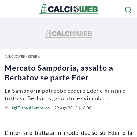
CALCIOWEB
»
SERIE A
Mercato Sampdoria, assalto a
Berbatov se parte Eder
La Sampdoria potrebbe cedere Eder e puntare
tutto su Berbatov, giocatore svincolato
di
Luigi Trapani Lombardo
29 Ago 2015 | 16:08
L’Inter si è buttata in modo deciso su Eder e la