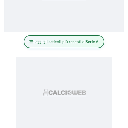
Leggi gli articoli più recenti di
Serie A