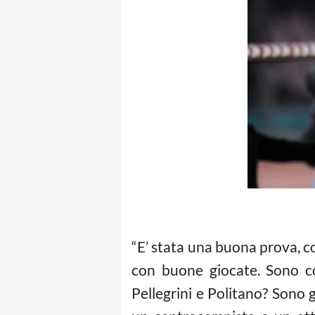
“E’ stata una buona prova, c
con buone giocate. Sono co
Pellegrini e Politano? Sono gi