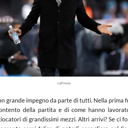
LaPresse
on grande impegno da parte di tutti. Nella prima 
ntento della partita e di come hanno lavorato 
ocatori di grandissimi mezzi. Altri arrivi? Se ci f