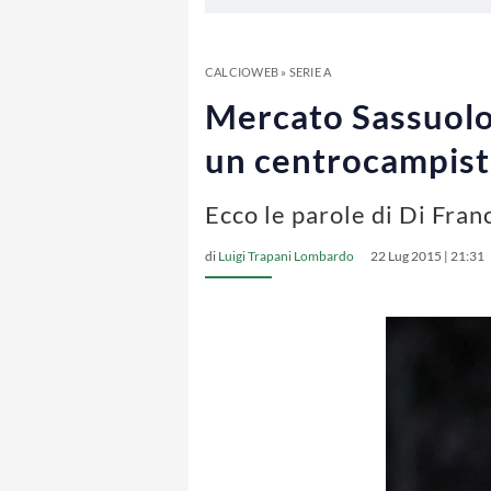
CALCIOWEB
»
SERIE A
Mercato Sassuolo,
un centrocampist
Ecco le parole di Di Fran
di
Luigi Trapani Lombardo
22 Lug 2015 | 21:31