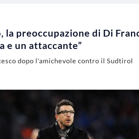
 la preoccupazione di Di Fran
a e un attaccante”
cesco dopo l'amichevole contro il Sudtirol