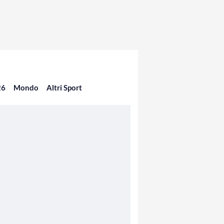
26
Mondo
Altri Sport