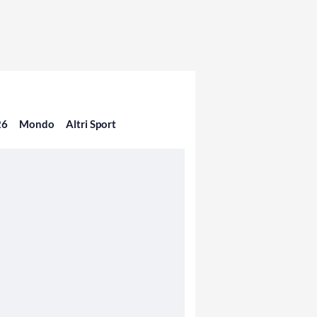
26
Mondo
Altri Sport