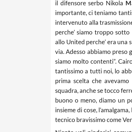
il difensore serbo Nikola
M
importante, ci teniamo tanti
intervenuto alla trasmissione
perche’ siamo troppo sotto
allo United perche’ era una s
via. Adesso abbiamo preso gi
siamo molto contenti”. Cair
tantissimo a tutti noi, lo abb
prima scelta che avevamo p
squadra, anche se tocco ferr
buono o meno, diamo un po’
insieme di cose, l’amalgama,
tecnico bravissimo come Ventu