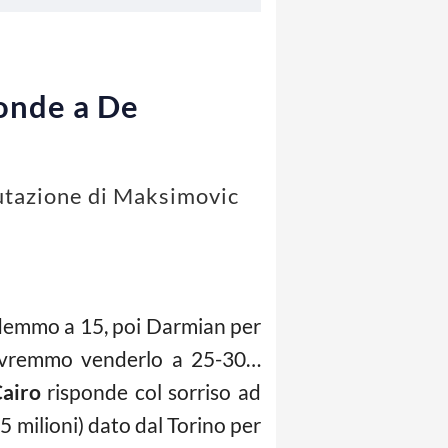
ponde a De
alutazione di Maksimovic
ndemmo a 15, poi Darmian per
 dovremmo venderlo a 25-30…
airo
risponde col sorriso ad
5 milioni) dato dal Torino per