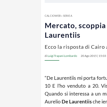
CALCIOWEB
»
SERIE A
Mercato, scoppia 
Laurentiis
Ecco la risposta di Cairo
di
Luigi Trapani Lombardo
20 Ago 2015 | 15:03
“De Laurentiis mi porta for
10 E l’ho venduto a 20. Vi
Quando si interessa a un mi
Aurelio
De Laurentiis
che ier