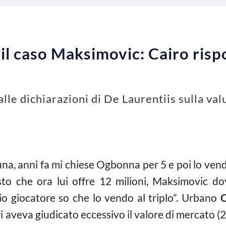
il caso Maksimovic: Cairo ris
 alle dichiarazioni di De Laurentiis sulla v
tuna, anni fa mi chiese Ogbonna per 5 e poi lo ve
sto che ora lui offre 12 milioni, Maksimovic
o giocatore so che lo vendo al triplo”. Urbano
C
i aveva giudicato eccessivo il valore di mercato (2