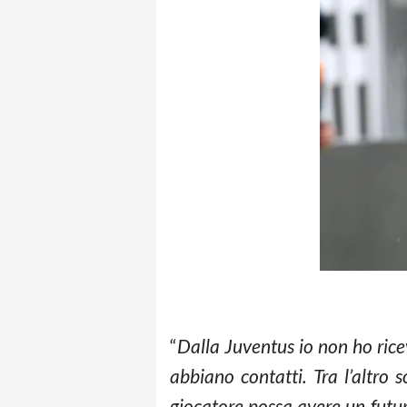
“
Dalla Juventus io non ho ric
abbiano contatti. Tra l’altro
giocatore possa avere un futuro