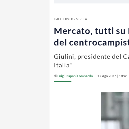
CALCIOWEB
»
SERIE A
Mercato, tutti su 
del centrocampis
Giulini, presidente del C
Italia"
di
Luigi Trapani Lombardo
17 Ago 2015 | 18:41