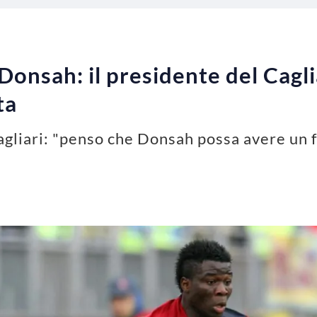
Donsah: il presidente del Caglia
ta
agliari: "penso che Donsah possa avere un f