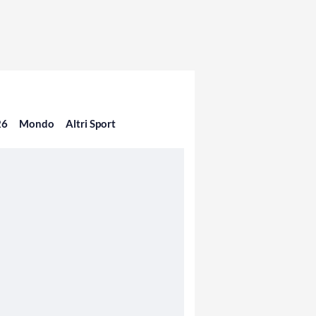
26
Mondo
Altri Sport