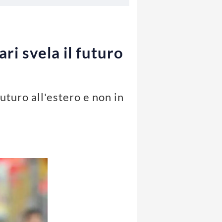
ri svela il futuro
uturo all'estero e non in