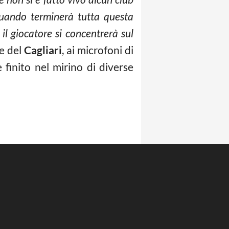
uando terminerà tutta questa
il giocatore si concentrerà sul
te del
Cagliari
, ai microfoni di
 finito nel mirino di diverse