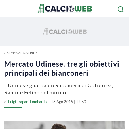
CALCIOWEB
»
SERIE A
Mercato Udinese, tre gli obiettivi
principali dei bianconeri
L'Udinese guarda un Sudamerica: Gutierrez,
Samir e Felipe nel mirino
di
Luigi Trapani Lombardo
13 Ago 2015 | 12:50