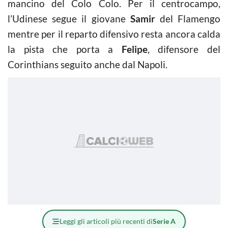
mancino del Colo Colo. Per il centrocampo,
l’Udinese segue il giovane
Samir
del Flamengo
mentre per il reparto difensivo resta ancora calda
la pista che porta a
Felipe
, difensore del
Corinthians seguito anche dal Napoli.
Leggi gli articoli più recenti di
Serie A