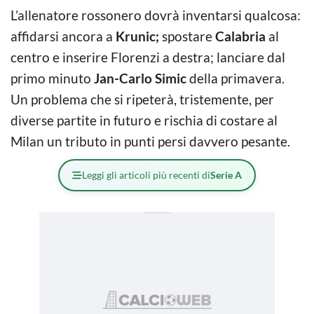
L’allenatore rossonero dovrà inventarsi qualcosa:
affidarsi ancora a
Krunic;
spostare
Calabria
al
centro e inserire Florenzi a destra; lanciare dal
primo minuto
Jan-Carlo Simic
della primavera.
Un problema che si ripeterà, tristemente, per
diverse partite in futuro e rischia di costare al
Milan un tributo in punti persi davvero pesante.
Leggi gli articoli più recenti di
Serie A