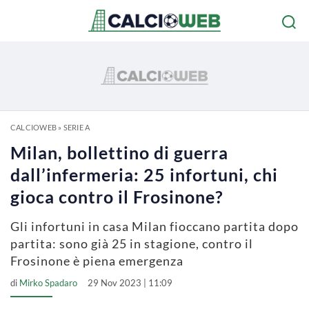
CALCIOWEB
»
SERIE A
Milan, bollettino di guerra
dall’infermeria: 25 infortuni, chi
gioca contro il Frosinone?
Gli infortuni in casa Milan fioccano partita dopo
partita: sono già 25 in stagione, contro il
Frosinone è piena emergenza
di
Mirko Spadaro
29 Nov 2023 | 11:09