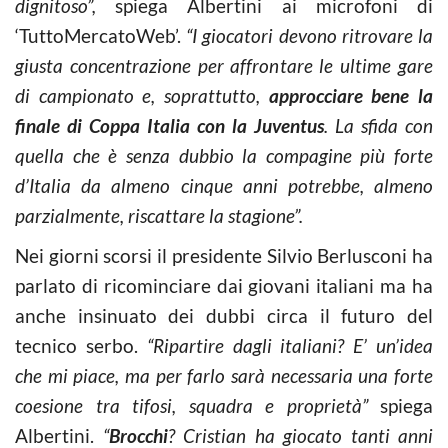
dignitoso”,
spiega Albertini ai microfoni di
‘TuttoMercatoWeb’.
“I giocatori devono ritrovare la
giusta concentrazione per affrontare le ultime gare
di campionato e, soprattutto,
approcciare bene la
finale di Coppa Italia con la Juventus
. La sfida con
quella che è senza dubbio la compagine più forte
d’Italia da almeno cinque anni potrebbe, almeno
parzialmente, riscattare la stagione”.
Nei giorni scorsi il presidente Silvio Berlusconi ha
parlato di ricominciare dai giovani italiani ma ha
anche insinuato dei dubbi circa il futuro del
tecnico serbo.
“Ripartire dagli italiani? E’ un’idea
che mi piace, ma per farlo sarà necessaria una forte
coesione tra tifosi, squadra e proprietà”
spiega
Albertini.
“
Brocchi
? Cristian ha giocato tanti anni