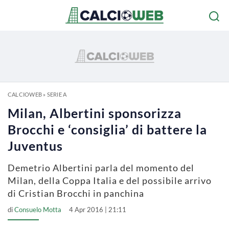
CALCIOWEB
»
SERIE A
Milan, Albertini sponsorizza
Brocchi e ‘consiglia’ di battere la
Juventus
Demetrio Albertini parla del momento del
Milan, della Coppa Italia e del possibile arrivo
di Cristian Brocchi in panchina
di
Consuelo Motta
4 Apr 2016 | 21:11