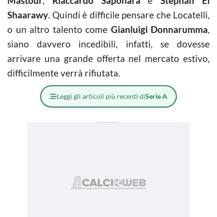
Mastour
,
Riaccardo Saponara
e
Stephan El
Shaarawy
. Quindi è difficile pensare che Locatelli,
o un altro talento come
Gianluigi Donnarumma
,
siano davvero incedibili, infatti, se dovesse
arrivare una grande offerta nel mercato estivo,
difficilmente verrà rifiutata.
Leggi gli articoli più recenti di
Serie A