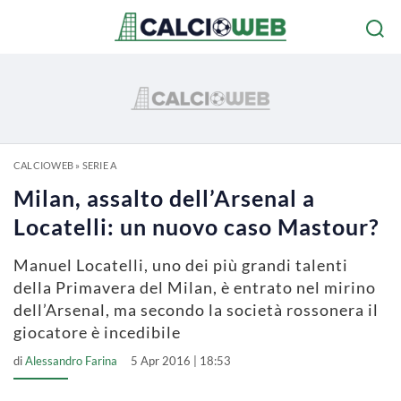
CALCIOWEB
»
SERIE A
Milan, assalto dell’Arsenal a
Locatelli: un nuovo caso Mastour?
Manuel Locatelli, uno dei più grandi talenti
della Primavera del Milan, è entrato nel mirino
dell’Arsenal, ma secondo la società rossonera il
giocatore è incedibile
di
Alessandro Farina
5 Apr 2016 | 18:53