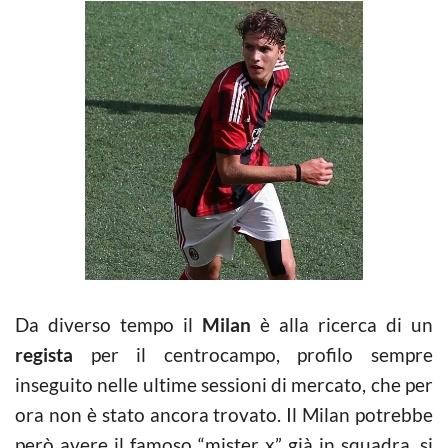
Da diverso tempo il
Milan
è alla ricerca di un
regista
per il centrocampo, profilo sempre
inseguito nelle ultime sessioni di mercato, che per
ora non è stato ancora trovato. Il Milan potrebbe
però avere il famoso “mister x” già in squadra, si