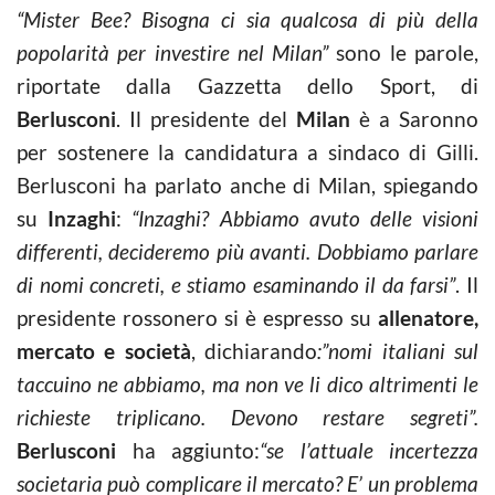
“Mister Bee? Bisogna ci sia qualcosa di più della
popolarità per investire nel Milan”
sono le parole,
riportate dalla Gazzetta dello Sport, di
Berlusconi
. Il presidente del
Milan
è a Saronno
per sostenere la candidatura a sindaco di Gilli.
Berlusconi ha parlato anche di Milan, spiegando
su
Inzaghi
:
“Inzaghi? Abbiamo avuto delle visioni
differenti, decideremo più avanti. Dobbiamo parlare
di nomi concreti, e stiamo esaminando il da farsi”
. Il
presidente rossonero si è espresso su
allenatore,
mercato e società
, dichiarando
:”nomi italiani sul
taccuino ne abbiamo, ma non ve li dico altrimenti le
richieste triplicano. Devono restare segreti”.
Berlusconi
ha aggiunto:
“se l’attuale incertezza
societaria può complicare il mercato? E’ un problema