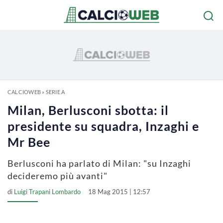
CALCIOWEB
»
SERIE A
Milan, Berlusconi sbotta: il
presidente su squadra, Inzaghi e
Mr Bee
Berlusconi ha parlato di Milan: "su Inzaghi
decideremo più avanti"
di
Luigi Trapani Lombardo
18 Mag 2015 | 12:57