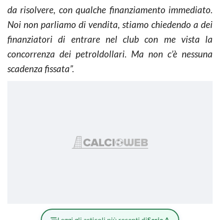
da risolvere, con qualche finanziamento immediato.
Noi non parliamo di vendita, stiamo chiedendo a dei
finanziatori di entrare nel club con me vista la
concorrenza dei petroldollari. Ma non c’è nessuna
scadenza fissata”.
Leggi gli articoli più recenti di
Serie A