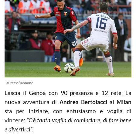
LaPresse/Iannone
Lascia il Genoa con 90 presenze e 12 rete. La
nuova avventura di
Andrea Bertolacci
al
Milan
sta per iniziare, con entusiasmo e voglia di
vincere:
“C’è tanta voglia di cominciare, di fare bene
e divertirci”
.