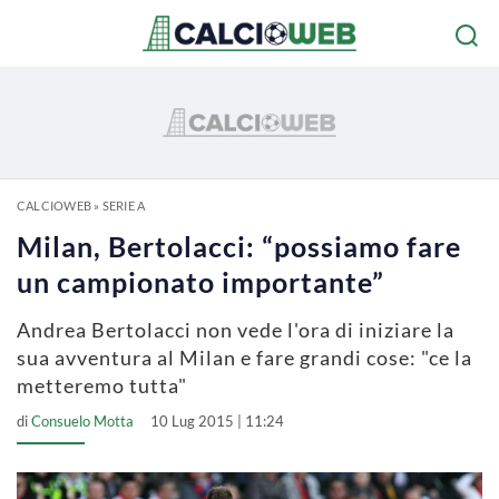
CALCIOWEB
»
SERIE A
Milan, Bertolacci: “possiamo fare
un campionato importante”
Andrea Bertolacci non vede l'ora di iniziare la
sua avventura al Milan e fare grandi cose: "ce la
metteremo tutta"
di
Consuelo Motta
10 Lug 2015 | 11:24