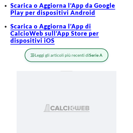
Scarica o Aggiorna l’App da Google
Play per dispositivi Android
Scarica o Aggiorna l’App di
CalcioWeb sull’App Store per
dispositivi iOS
Leggi gli articoli più recenti di
Serie A