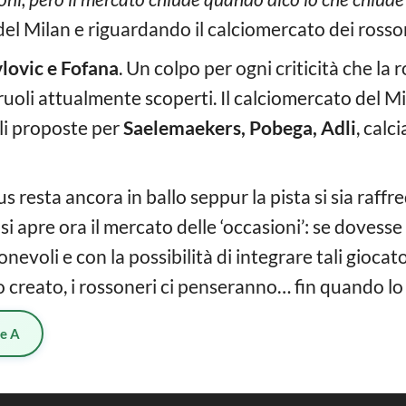
 del Milan e riguardando il calciomercato dei rosso
lovic e Fofana
. Un colpo per ogni criticità che l
uoli attualmente scoperti. Il calciomercato del Mil
li proposte per
Saelemaekers,
Pobega, Adli
, calc
 resta ancora in ballo seppur la pista si sia raffre
’, si apre ora il mercato delle ‘occasioni’: se dove
onevoli e con la possibilità di integrare tali giocat
co creato, i rossoneri ci penseranno… fin quando lo 
ie A