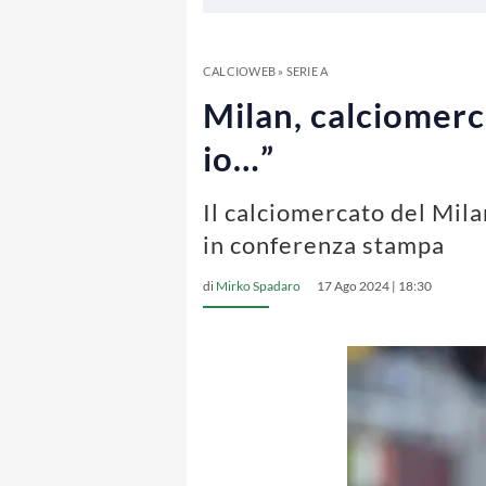
CALCIOWEB
»
SERIE A
Milan, calciomerca
io…”
Il calciomercato del Milan
in conferenza stampa
di
Mirko Spadaro
17 Ago 2024 | 18:30