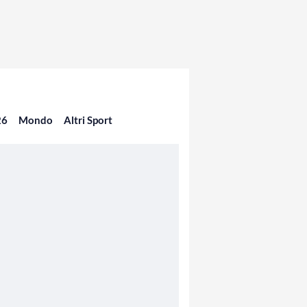
26
Mondo
Altri Sport