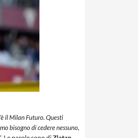
è il Milan Futuro. Questi
iamo bisogno di cedere nessuno,
“. Le parole sono di
Zlatan