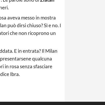
neri.
a rosa aveva messo in mostra
an può dirsi chiuso? Sì e no. I
iatori che non ricoprono un
ddata. E in entrata? Il Milan
sse presentarsene qualcuna
ori in rosa senza sfasciare
dice Ibra.