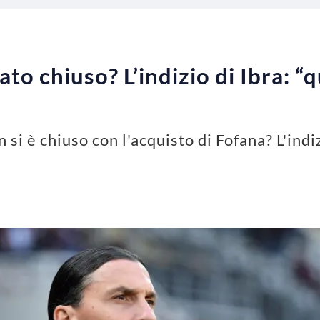
to chiuso? L’indizio di Ibra: “
 si è chiuso con l'acquisto di Fofana? L'ind