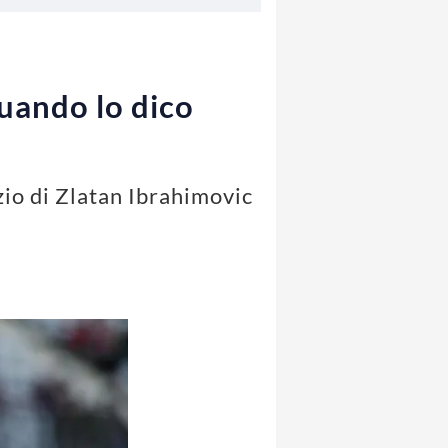
quando lo dico
izio di Zlatan Ibrahimovic