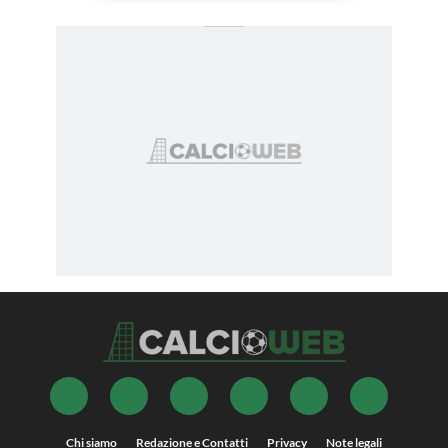
Chi siamo
Redazione e Contatti
Privacy
Note legali