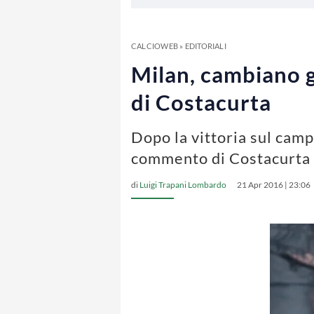
CALCIOWEB
»
EDITORIALI
Milan, cambiano gl
di Costacurta
Dopo la vittoria sul campo
commento di Costacurta 
di
Luigi Trapani Lombardo
21 Apr 2016 | 23:06