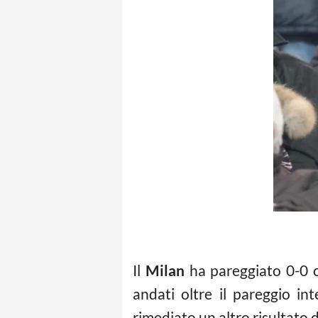
Il
Milan
ha pareggiato 0-0 
andati oltre il pareggio i
rimediato un altro risultato 