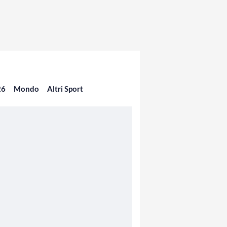
26
Mondo
Altri Sport