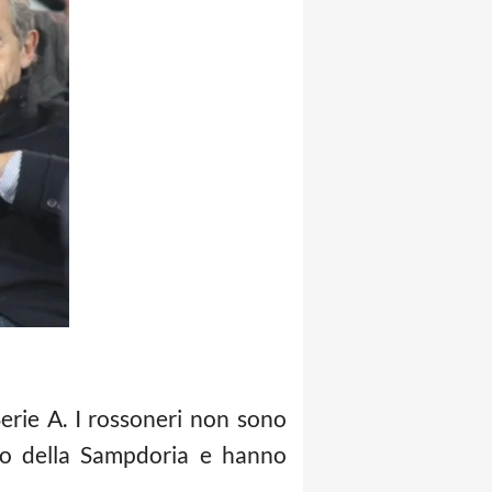
erie A. I rossoneri non sono
mpo della Sampdoria e hanno