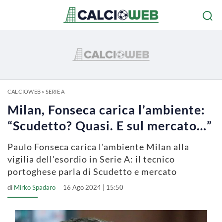
CALCIOWEB
»
SERIE A
Milan, Fonseca carica l’ambiente:
“Scudetto? Quasi. E sul mercato…”
Paulo Fonseca carica l'ambiente Milan alla
vigilia dell'esordio in Serie A: il tecnico
portoghese parla di Scudetto e mercato
di
Mirko Spadaro
16 Ago 2024 | 15:50