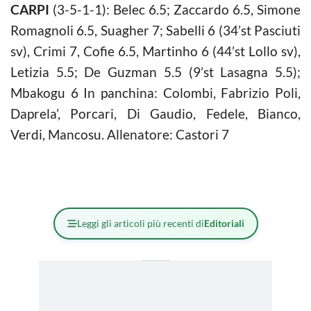
CARPI
(3-5-1-1): Belec 6.5; Zaccardo 6.5, Simone
Romagnoli 6.5, Suagher 7; Sabelli 6 (34’st Pasciuti
sv), Crimi 7, Cofie 6.5, Martinho 6 (44’st Lollo sv),
Letizia 5.5; De Guzman 5.5 (9’st Lasagna 5.5);
Mbakogu 6 In panchina: Colombi, Fabrizio Poli,
Daprela’, Porcari, Di Gaudio, Fedele, Bianco,
Verdi, Mancosu. Allenatore: Castori 7
Leggi gli articoli più recenti di
Editoriali