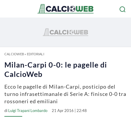
CALCIOWEB
»
EDITORIALI
Milan-Carpi 0-0: le pagelle di
CalcioWeb
Ecco le pagelle di Milan-Carpi, posticipo del
turno infrasettimanale di Serie A: finisce 0-0 tra
rossoneri ed emiliani
di
Luigi Trapani Lombardo
21 Apr 2016 | 22:48