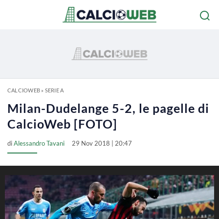
CALCIOWEB
»
SERIE A
Milan-Dudelange 5-2, le pagelle di
CalcioWeb [FOTO]
di
Alessandro Tavani
29 Nov 2018 | 20:47