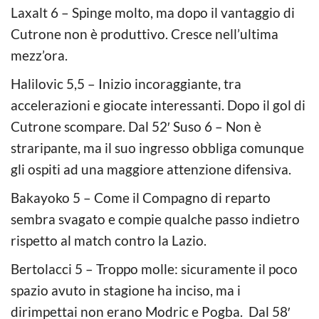
Laxalt 6 – Spinge molto, ma dopo il vantaggio di
Cutrone non è produttivo. Cresce nell’ultima
mezz’ora.
Halilovic 5,5 – Inizio incoraggiante, tra
accelerazioni e giocate interessanti. Dopo il gol di
Cutrone scompare. Dal 52′ Suso 6 – Non è
straripante, ma il suo ingresso obbliga comunque
gli ospiti ad una maggiore attenzione difensiva.
Bakayoko 5 – Come il Compagno di reparto
sembra svagato e compie qualche passo indietro
rispetto al match contro la Lazio.
Bertolacci 5 – Troppo molle: sicuramente il poco
spazio avuto in stagione ha inciso, ma i
dirimpettai non erano Modric e Pogba. Dal 58′