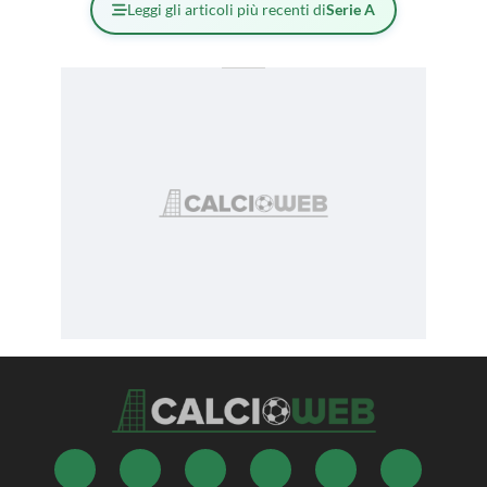
Leggi gli articoli più recenti di
Serie A