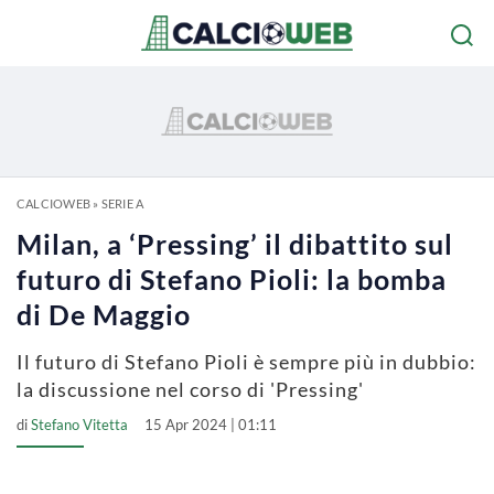
CALCIOWEB
»
SERIE A
Milan, a ‘Pressing’ il dibattito sul
futuro di Stefano Pioli: la bomba
di De Maggio
Il futuro di Stefano Pioli è sempre più in dubbio:
la discussione nel corso di 'Pressing'
di
Stefano Vitetta
15 Apr 2024 | 01:11