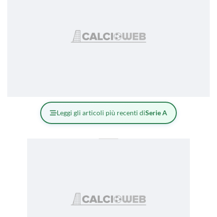
Leggi gli articoli più recenti di
Serie A