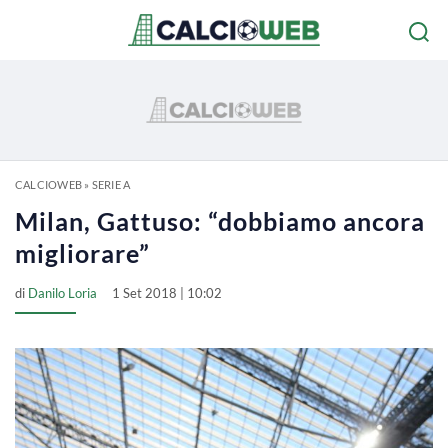
CALCIOWEB
»
SERIE A
Milan, Gattuso: “dobbiamo ancora
migliorare”
di
Danilo Loria
1 Set 2018 | 10:02