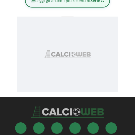
Leggi gli articoli più recenti di
Serie A