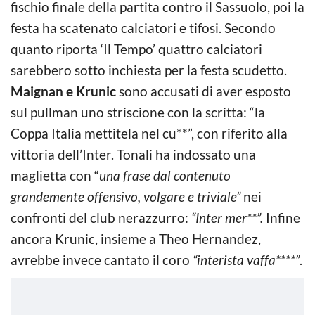
fischio finale della partita contro il Sassuolo, poi la
festa ha scatenato calciatori e tifosi. Secondo
quanto riporta ‘Il Tempo’ quattro calciatori
sarebbero sotto inchiesta per la festa scudetto.
Maignan e Krunic
sono accusati di aver esposto
sul pullman uno striscione con la scritta: “la
Coppa Italia mettitela nel cu**”, con riferito alla
vittoria dell’Inter. Tonali ha indossato una
maglietta con “
una frase dal contenuto
grandemente offensivo, volgare e triviale”
nei
confronti del club nerazzurro:
“Inter mer**”.
Infine
ancora Krunic, insieme a Theo Hernandez,
avrebbe invece cantato il coro
“interista vaffa****”
.