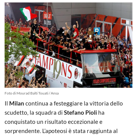
Foto di Mourad Balti Touati / Ansa
Il
Milan
continua a festeggiare la vittoria dello
scudetto, la squadra di
Stefano Pioli
ha
conquistato un risultato eccezionale e
sorprendente. L’apoteosi è stata raggiunta al