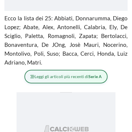
Ecco la lista dei 25: Abbiati, Donnarumma, Diego
Lopez; Abate, Alex, Antonelli, Calabria, Ely, De
Sciglio, Paletta, Romagnoli, Zapata; Bertolacci,
Bonaventura, De JOng, Josè Mauri, Nocerino,
Montolivo, Poli, Suso; Bacca, Cerci, Honda, Luiz
Adriano, Matri.
Leggi gli articoli più recenti di
Serie A