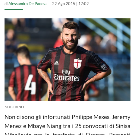
di
Alessandro De Padova
22 Ago 2015 | 17:02
NOCERINO
Non ci sono gli infortunati Philippe Mexes, Jeremy
Menez e Mbaye Niang tra i 25 convocati di Sinisa
Mihajlovic per la trasferta di Firenze. Presenti