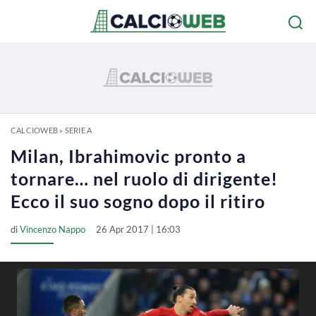
CALCIOWEB
»
SERIE A
Milan, Ibrahimovic pronto a
tornare… nel ruolo di dirigente!
Ecco il suo sogno dopo il ritiro
di
Vincenzo Nappo
26 Apr 2017 | 16:03