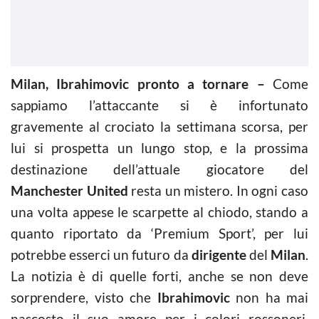
Milan, Ibrahimovic pronto a tornare –
Come
sappiamo l’attaccante si è infortunato
gravemente al crociato la settimana scorsa, per
lui si prospetta un lungo stop, e la prossima
destinazione dell’attuale giocatore del
Manchester United
resta un mistero. In ogni caso
una volta appese le scarpette al chiodo, stando a
quanto riportato da ‘Premium Sport’, per lui
potrebbe esserci un futuro da
dirigente
del
Milan
.
La notizia è di quelle forti, anche se non deve
sorprendere, visto che
Ibrahimovic
non ha mai
nascosto il suo amore per i colori rossoneri.