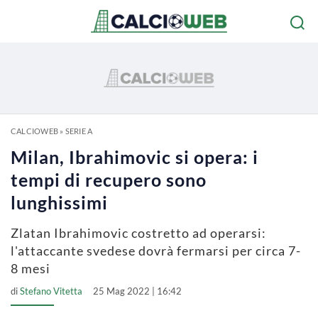
CALCIOWEB
»
SERIE A
Milan, Ibrahimovic si opera: i
tempi di recupero sono
lunghissimi
Zlatan Ibrahimovic costretto ad operarsi:
l'attaccante svedese dovrà fermarsi per circa 7-
8 mesi
di
Stefano Vitetta
25 Mag 2022 | 16:42