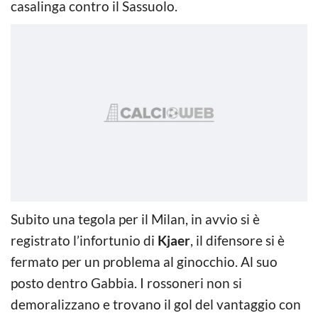
casalinga contro il Sassuolo.
Subito una tegola per il Milan, in avvio si è
registrato l’infortunio di
Kjaer
, il difensore si è
fermato per un problema al ginocchio. Al suo
posto dentro Gabbia. I rossoneri non si
demoralizzano e trovano il gol del vantaggio con