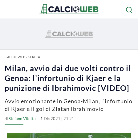
CALCIOWEB
»
SERIE A
Milan, avvio dai due volti contro il
Genoa: l’infortunio di Kjaer e la
punizione di Ibrahimovic [VIDEO]
Avvio emozionante in Genoa-Milan, l'infortunio
di Kjaer e il gol di Zlatan Ibrahimovic
di
Stefano Vitetta
1 Dic 2021 | 21:21