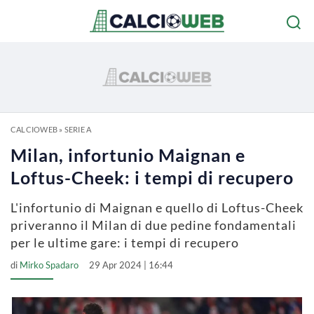
CALCIOWEB
»
SERIE A
Milan, infortunio Maignan e
Loftus-Cheek: i tempi di recupero
L'infortunio di Maignan e quello di Loftus-Cheek
priveranno il Milan di due pedine fondamentali
per le ultime gare: i tempi di recupero
di
Mirko Spadaro
29 Apr 2024 | 16:44