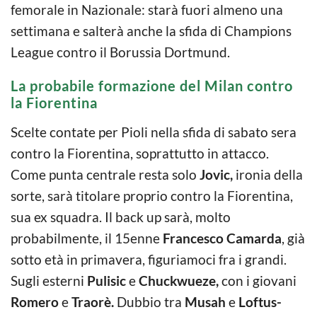
femorale in Nazionale: starà fuori almeno una
settimana e salterà anche la sfida di Champions
League contro il Borussia Dortmund.
La probabile formazione del Milan contro
la Fiorentina
Scelte contate per Pioli nella sfida di sabato sera
contro la Fiorentina, soprattutto in attacco.
Come punta centrale resta solo
Jovic,
ironia della
sorte, sarà titolare proprio contro la Fiorentina,
sua ex squadra. Il back up sarà, molto
probabilmente, il 15enne
Francesco Camarda
, già
sotto età in primavera, figuriamoci fra i grandi.
Sugli esterni
Pulisic
e
Chuckwueze,
con i giovani
Romero
e
Traorè.
Dubbio tra
Musah
e
Loftus-