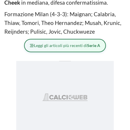
Cheek
in mediana, difesa confermatissima.
Formazione Milan (4-3-3): Maignan; Calabria,
Thiaw, Tomori, Theo Hernandez; Musah, Krunic,
Reijnders; Pulisic, Jovic, Chuckwueze
Leggi gli articoli più recenti di
Serie A