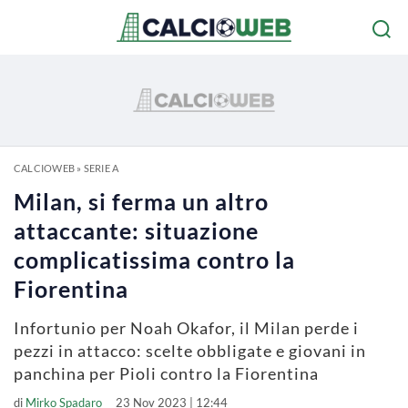
CALCIOWEB
»
SERIE A
Milan, si ferma un altro
attaccante: situazione
complicatissima contro la
Fiorentina
Infortunio per Noah Okafor, il Milan perde i
pezzi in attacco: scelte obbligate e giovani in
panchina per Pioli contro la Fiorentina
di
Mirko Spadaro
23 Nov 2023 | 12:44