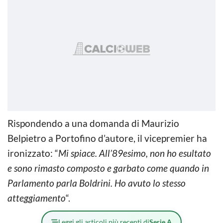
Rispondendo a una domanda di Maurizio
Belpietro a Portofino d’autore, il vicepremier ha
ironizzato: “
Mi spiace. All’89esimo, non ho esultato
e sono rimasto composto e garbato come quando in
Parlamento parla Boldrini. Ho avuto lo stesso
atteggiamento
“.
Leggi gli articoli più recenti di
Serie A