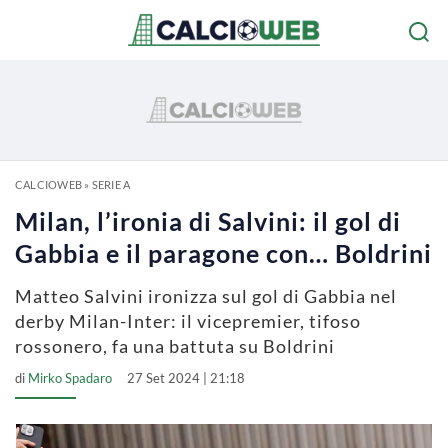
CALCIOWEB
»
SERIE A
Milan, l’ironia di Salvini: il gol di
Gabbia e il paragone con… Boldrini
Matteo Salvini ironizza sul gol di Gabbia nel
derby Milan-Inter: il vicepremier, tifoso
rossonero, fa una battuta su Boldrini
di
Mirko Spadaro
27 Set 2024 | 21:18