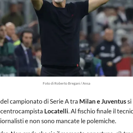
Foto di Roberto Bregani / Ansa
a del campionato di Serie A tra
Milan e Juventus
si
el centrocampista
Locatelli
. Al fischio finale il tecn
giornalisti e non sono mancate le polemiche.