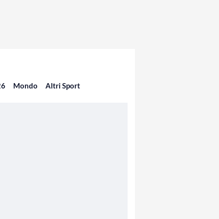
26
Mondo
Altri Sport