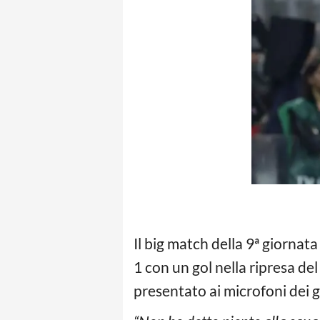
Il big match della 9ª giornat
1 con un gol nella ripresa d
presentato ai microfoni dei 