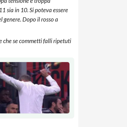
ppa tensione e troppa
1 sia in 10. Si poteva essere
el genere. Dopo il rosso a
e che se commetti falli ripetuti