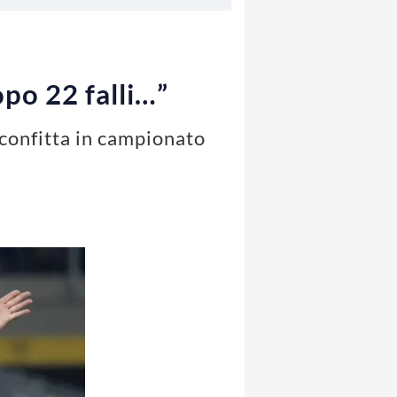
opo 22 falli…”
sconfitta in campionato