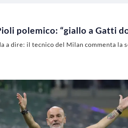
oli polemico: “giallo a Gatti d
a a dire: il tecnico del Milan commenta la 