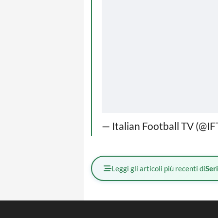
— Italian Football TV (@IF
Leggi gli articoli più recenti di
Ser