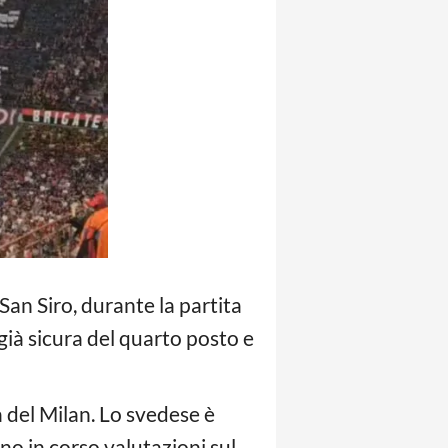
San Siro, durante la partita
già sicura del quarto posto e
na del Milan. Lo svedese è
ono in corso valutazioni sul