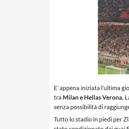
E’ appena iniziata l’ultima g
tra
Milan e Hellas Verona.
La
senza possibilità di raggiunge
Tutto lo stadio in piedi per 
stato condizionato dai guai fi