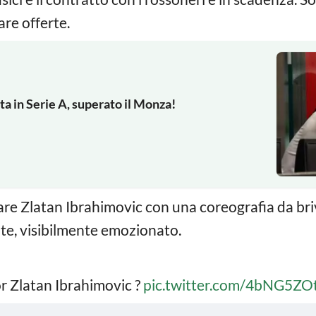
re offerte.
ta in Serie A, superato il Monza!
re Zlatan Ibrahimovic con una coreografia da brivid
ante, visibilmente emozionato.
or Zlatan Ibrahimovic ?
pic.twitter.com/4bNG5ZO