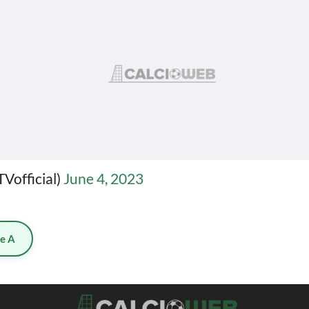
TVofficial)
June 4, 2023
ie A