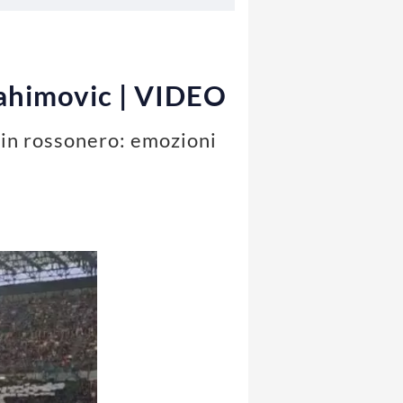
brahimovic | VIDEO
a in rossonero: emozioni