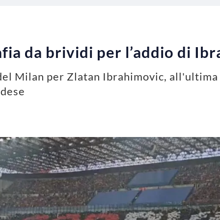
fia da brividi per l’addio di I
 del Milan per Zlatan Ibrahimovic, all'ultim
vedese