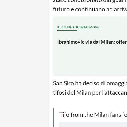
futuro e continuano ad arriva
IL FUTURO DI IBRAHIMOVIC
Ibrahimovic via dal Milan: offer
San Siro ha deciso di omaggia
tifosi del Milan per l’attacc
Tifo from the Milan fans f