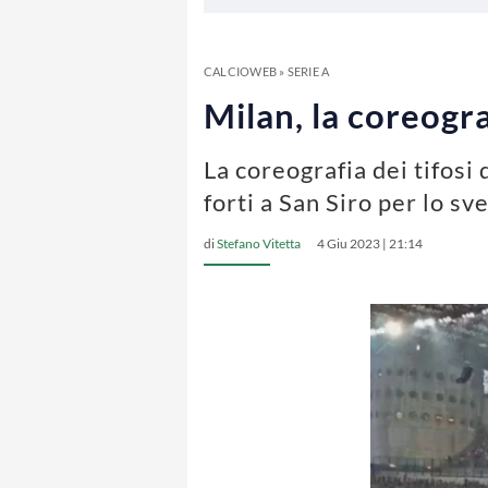
CALCIOWEB
»
SERIE A
Milan, la coreogra
La coreografia dei tifosi
forti a San Siro per lo s
di
Stefano Vitetta
4 Giu 2023 | 21:14