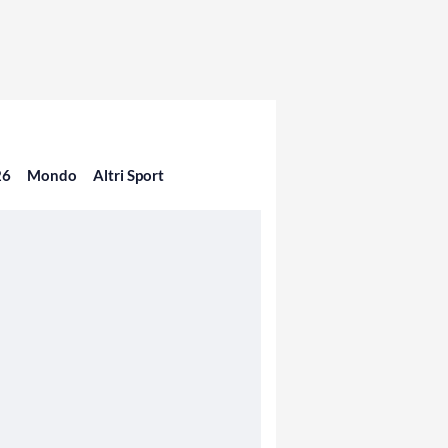
26
Mondo
Altri Sport