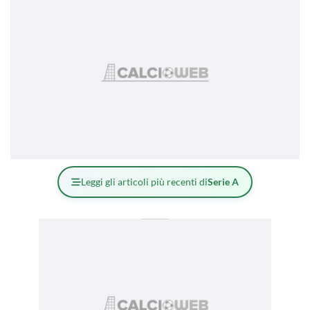
Leggi gli articoli più recenti di
Serie A