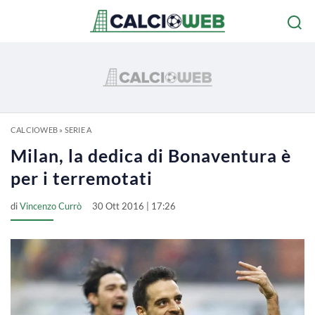
CALCIOWEB
»
SERIE A
Milan, la dedica di Bonaventura è
per i terremotati
di
Vincenzo Currò
30 Ott 2016 | 17:26