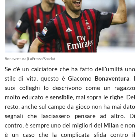
Bonaventura (LaPresse/Spada)
Se c’è un calciatore che ha fatto dell’umiltà uno
stile di vita, questo è Giacomo
Bonaventura
. I
suoi colleghi lo descrivono come un ragazzo
molto educato e
sensibile
, mai sopra le righe. Del
resto, anche sul campo da gioco non ha mai dato
segnali che lasciassero pensare ad altro. Di
contro, è sempre uno dei migliori del
Milan
e non
è un caso che la complicata sfida contro il