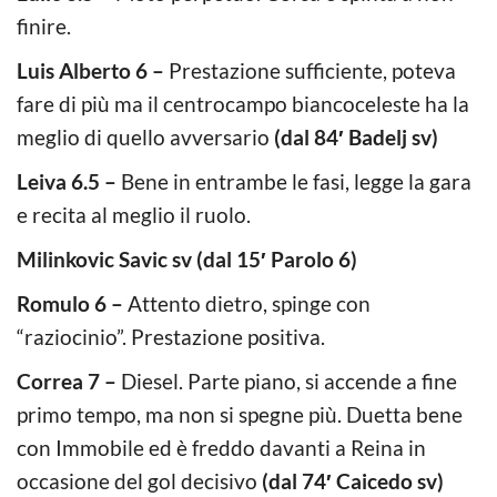
finire.
Luis Alberto 6 –
Prestazione sufficiente, poteva
fare di più ma il centrocampo biancoceleste ha la
meglio di quello avversario
(dal 84′ Badelj sv)
Leiva 6.5 –
Bene in entrambe le fasi, legge la gara
e recita al meglio il ruolo.
Milinkovic Savic sv (dal 15′ Parolo 6)
Romulo 6 –
Attento dietro, spinge con
“raziocinio”. Prestazione positiva.
Correa 7 –
Diesel. Parte piano, si accende a fine
primo tempo, ma non si spegne più. Duetta bene
con Immobile ed è freddo davanti a Reina in
occasione del gol decisivo
(dal 74′ Caicedo sv)