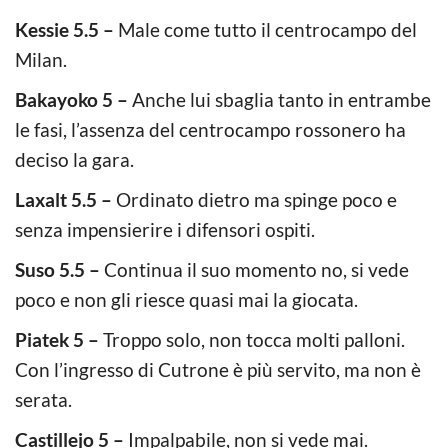
Kessie 5.5 –
Male come tutto il centrocampo del
Milan.
Bakayoko 5 –
Anche lui sbaglia tanto in entrambe
le fasi, l’assenza del centrocampo rossonero ha
deciso la gara.
Laxalt 5.5 –
Ordinato dietro ma spinge poco e
senza impensierire i difensori ospiti.
Suso 5.5 –
Continua il suo momento no, si vede
poco e non gli riesce quasi mai la giocata.
Piatek 5 –
Troppo solo, non tocca molti palloni.
Con l’ingresso di Cutrone è più servito, ma non è
serata.
Castillejo 5 –
Impalpabile, non si vede mai.