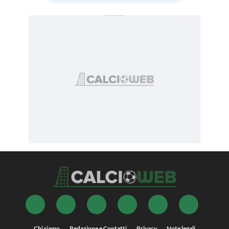
Chi siamo
Redazione e Contatti
Privacy
Note legali