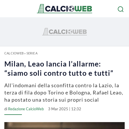
CALCIOWEB
»
SERIE A
Milan, Leao lancia l’allarme:
“siamo soli contro tutto e tutti”
All'indomani della sconfitta contro la Lazio, la
terza di fila dopo Torino e Bologna, Rafael Leao,
ha postato una storia sui propri social
di
Redazione CalcioWeb
3 Mar 2025 | 12:32