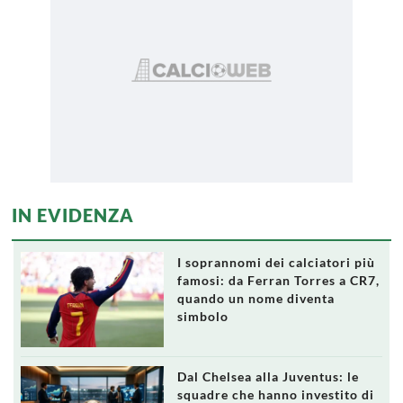
IN EVIDENZA
I soprannomi dei calciatori più
famosi: da Ferran Torres a CR7,
quando un nome diventa
simbolo
Dal Chelsea alla Juventus: le
squadre che hanno investito di