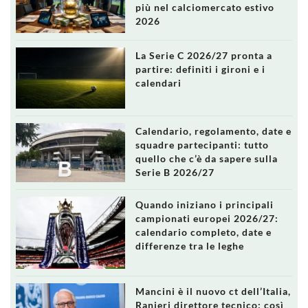
più nel calciomercato estivo
2026
La Serie C 2026/27 pronta a
partire: definiti i gironi e i
calendari
Calendario, regolamento, date e
squadre partecipanti: tutto
quello che c’è da sapere sulla
Serie B 2026/27
Quando iniziano i principali
campionati europei 2026/27:
calendario completo, date e
differenze tra le leghe
Mancini è il nuovo ct dell’Italia,
Ranieri direttore tecnico: così