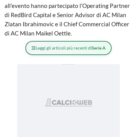
all’evento hanno partecipato l’Operating Partner
di RedBird Capital e Senior Advisor di AC Milan
Zlatan Ibrahimovic e il Chief Commercial Officer
di AC Milan Maikel Oettle.
Leggi gli articoli più recenti di
Serie A