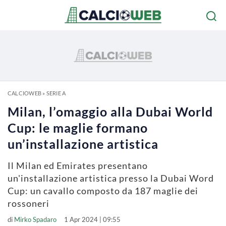
CALCIOWEB
»
SERIE A
Milan, l’omaggio alla Dubai World
Cup: le maglie formano
un’installazione artistica
Il Milan ed Emirates presentano
un'installazione artistica presso la Dubai Word
Cup: un cavallo composto da 187 maglie dei
rossoneri
di
Mirko Spadaro
1 Apr 2024 | 09:55