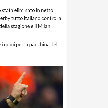
è stata eliminato in netto
rby tutto italiano contro la
ella stagione e il Milan
i nomi per la panchina del