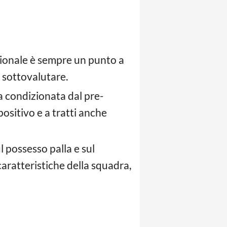
zionale è sempre un punto a
a sottovalutare.
a condizionata dal pre-
ositivo e a tratti anche
l possesso palla e sul
caratteristiche della squadra,