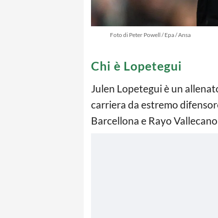
Foto di Peter Powell / Epa / Ansa
Chi è Lopetegui
Julen Lopetegui è un allenato
carriera da estremo difensore
Barcellona e Rayo Vallecano