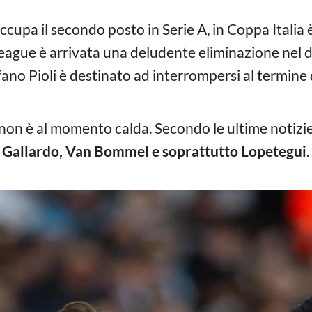
ccupa il secondo posto in Serie A, in Coppa Italia 
eague è arrivata una deludente eliminazione nel de
no Pioli è destinato ad interrompersi al termine d
on è al momento calda. Secondo le ultime notizie 
, Gallardo, Van Bommel e soprattutto Lopetegui.