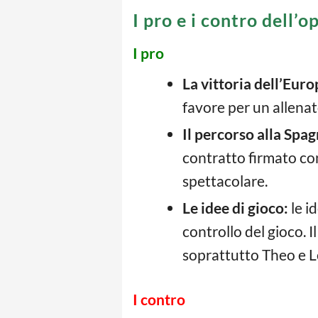
I pro e i contro dell’
I pro
La vittoria dell’Eur
favore per un allenat
Il percorso alla Spag
contratto firmato con
spettacolare.
Le idee di gioco:
le i
controllo del gioco. I
soprattutto Theo e Le
I contro