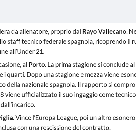
iera da allenatore, proprio dal
Rayo Vallecano
. N
llo staff tecnico federale spagnola, ricoprendo il 
ine all’Under 21.
casione, al
Porto
. La prima stagione si conclude a
i quarti. Dopo una stagione e mezza viene esone
o della nazionale spagnola. Il rapporto si comp
8 viene ufficializzato il suo ingaggio come tecnic
dall’incarico.
viglia
. Vince l’Europa League, poi un altro esonero.
nclusa con una rescissione del contratto.