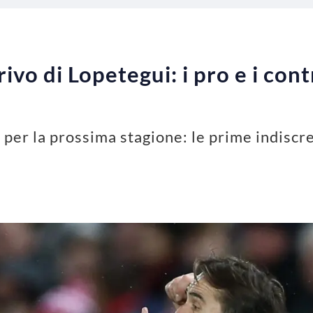
rivo di Lopetegui: i pro e i con
i per la prossima stagione: le prime indiscre