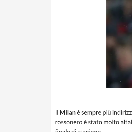
Il
Milan
è sempre più indirizz
rossonero è stato molto altal
finale di stagione.