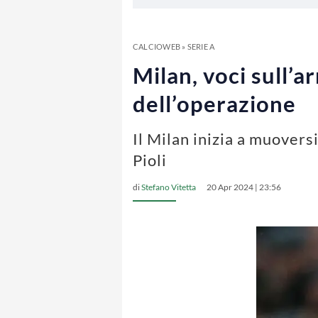
CALCIOWEB
»
SERIE A
Milan, voci sull’ar
dell’operazione
Il Milan inizia a muovers
Pioli
di
Stefano Vitetta
20 Apr 2024 | 23:56