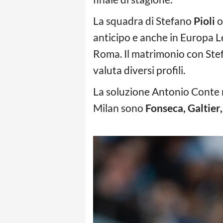
La squadra di Stefano
Pioli
o
anticipo e anche in Europa L
Roma. Il matrimonio con Stefa
valuta diversi profili.
La soluzione Antonio Conte n
Milan sono
Fonseca, Galtier