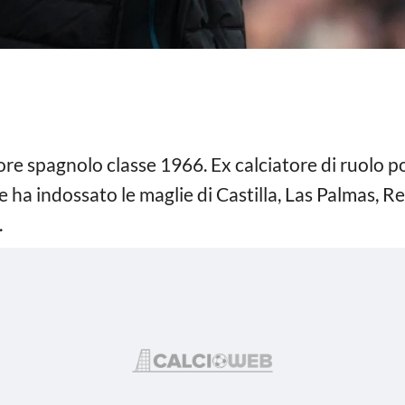
re spagnolo classe 1966. Ex calciatore di ruolo po
 ha indossato le maglie di Castilla, Las Palmas, R
.