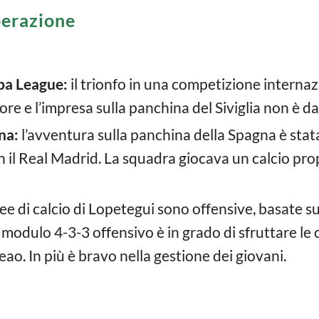
operazione
opa League:
il trionfo in una competizione interna
ore e l’impresa sulla panchina del Siviglia non è d
na:
l’avventura sulla panchina della Spagna è stat
 il Real Madrid. La squadra giocava un calcio prop
dee di calcio di Lopetegui sono offensive, basate su
l modulo 4-3-3 offensivo è in grado di sfruttare le 
ao. In più è bravo nella gestione dei giovani.