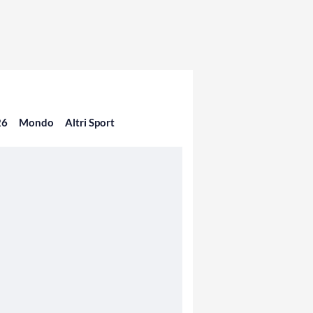
26
Mondo
Altri Sport