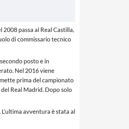
el 2008 passa al Real Castilla,
ruolo di commissario tecnico
l secondo posto e in
rato. Nel 2016 viene
romette prima del campionato
o del Real Madrid. Dopo solo
 L’ultima avventura è stata al