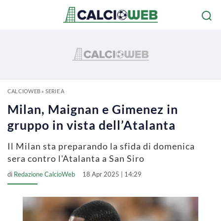
CALCIOWEB
»
SERIE A
Milan, Maignan e Gimenez in
gruppo in vista dell’Atalanta
Il Milan sta preparando la sfida di domenica
sera contro l'Atalanta a San Siro
di
Redazione CalcioWeb
18 Apr 2025 | 14:29