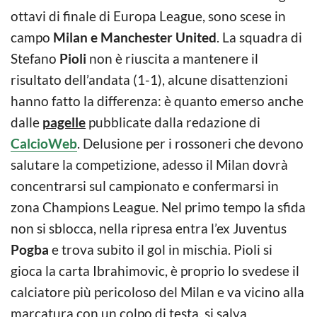
ottavi di finale di Europa League, sono scese in
campo
Milan e Manchester United
. La squadra di
Stefano
Pioli
non è riuscita a mantenere il
risultato dell’andata (1-1), alcune disattenzioni
hanno fatto la differenza: è quanto emerso anche
dalle
pagelle
pubblicate dalla redazione di
CalcioWeb
. Delusione per i rossoneri che devono
salutare la competizione, adesso il Milan dovrà
concentrarsi sul campionato e confermarsi in
zona Champions League. Nel primo tempo la sfida
non si sblocca, nella ripresa entra l’ex Juventus
Pogba
e trova subito il gol in mischia. Pioli si
gioca la carta Ibrahimovic, è proprio lo svedese il
calciatore più pericoloso del Milan e va vicino alla
marcatura con un colpo di testa, si salva