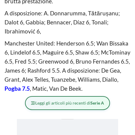
brutta prestazione.
A disposizione: A. Donnarumma, Tătărușanu;
Dalot 6, Gabbia; Bennacer, Díaz 6, Tonali;
Ibrahimović 6,
Manchester United: Henderson 6.5; Wan Bissaka
6, Lindelof 6.5, Maguire 6.5, Shaw 6.5; McTominay
6.5, Fred 5.5; Greenwood 6, Bruno Fernandes 6.5,
James 6; Rashford 5.5. A disposizione: De Gea,
Grant, Alex Telles, Tuanzebe, Williams, Diallo,
Pogba 7.5
, Matic, Van De Beek.
Leggi gli articoli più recenti di
Serie A