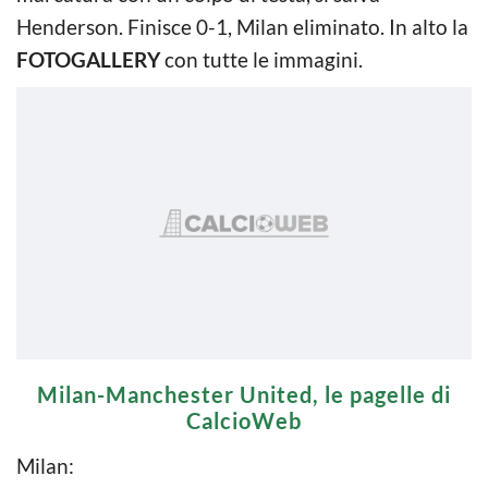
Henderson. Finisce 0-1, Milan eliminato. In alto la
FOTOGALLERY
con tutte le immagini.
Milan-Manchester United, le pagelle di
CalcioWeb
Milan: