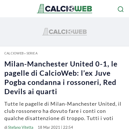
CALCIOWEB
»
SERIE A
Milan-Manchester United 0-1, le
pagelle di CalcioWeb: l’ex Juve
Pogba condanna i rossoneri, Red
Devils ai quarti
Tutte le pagelle di Milan-Manchester United, il
club rossonero ha dovuto fare i conti con
qualche disattenzione di troppo. Tutti i voti
di
Stefano Vitetta
18 Mar 2021 | 22:54