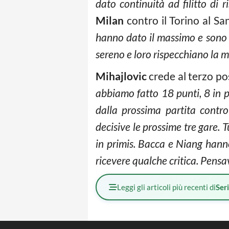
dato continuità ad filitto di ri
Milan
contro il Torino al Sa
hanno dato il massimo e sono 
sereno e loro rispecchiano la m
Mihajlovic
crede al terzo po
abbiamo fatto 18 punti, 8 in p
dalla prossima partita contro
decisive le prossime tre gare. 
in primis. Bacca e Niang hann
ricevere qualche critica. Pensav
Leggi gli articoli più recenti di
Ser