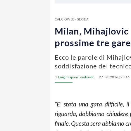
CALCIOWEB
»
SERIE A
Milan, Mihajlovic
prossime tre gare
Ecco le parole di Mihajlov
soddisfazione del tecnico
di
Luigi Trapani Lombardo
27 Feb 2016 | 23:16
“E’ stata una gara difficile,
riguarda, dobbiamo chiudere p
finale. Questa sera abbiamo c