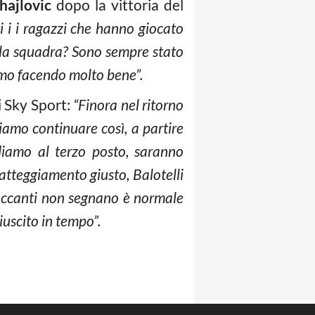
hajlovic
dopo la vittoria del
i i i ragazzi che hanno giocato
lla squadra? Sono sempre stato
iamo facendo molto bene”.
i Sky Sport:
“Finora nel ritorno
iamo continuare così, a partire
ediamo al terzo posto, saranno
’atteggiamento giusto, Balotelli
taccanti non segnano è normale
iuscito in tempo”.