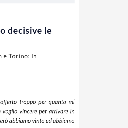
o decisive le
 e Torino: la
 sofferto troppo per quanto mi
voglio vincere per arrivare in
 però abbiamo vinto ed abbiamo