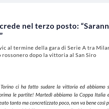
 crede nel terzo posto: “Sarann
”
ic al termine della gara di Serie A tra Milan
 rossonero dopo la vittoria al San Siro
 il Torino ci ha fatto sudare la vittoria ed abbiamo
rima le partite! Martedì abbiamo la Coppa Italia e 
reato tanto ma concretizzato poco, non va bene così