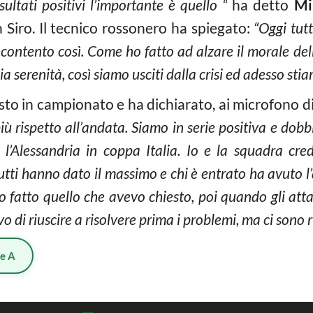
sultati positivi l’importante è quello “
ha detto
Mi
n Siro. Il tecnico rossonero ha spiegato:
“Oggi tutt
contento così. Come ho fatto ad alzare il morale de
ia serenità, così siamo usciti dalla crisi ed adesso st
sto in campionato e ha dichiarato, ai microfono d
iù rispetto all’andata. Siamo in serie positiva e dobb
 l’Alessandria in coppa Italia. Io e la squadra cr
Tutti hanno dato il massimo e chi è entrato ha avuto l
o fatto quello che avevo chiesto, poi quando gli at
o di riuscire a risolvere prima i problemi, ma ci sono r
ie A