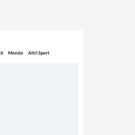
26
Mondo
Altri Sport