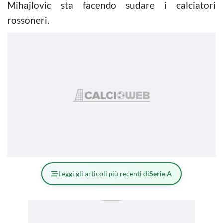
Mihajlovic sta facendo sudare i calciatori
rossoneri.
Leggi gli articoli più recenti di
Serie A