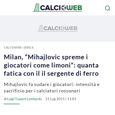
CALCIOWEB
»
SERIE A
Milan, “Mihajlovic spreme i
giocatori come limoni”: quanta
fatica con il il sergente di ferro
Mihajlovic fa sudare i giocatori: intensità e
sacrificio per i calciatori rossoneri
di
Luigi Trapani Lombardo
21 Lug 2015 | 11:03