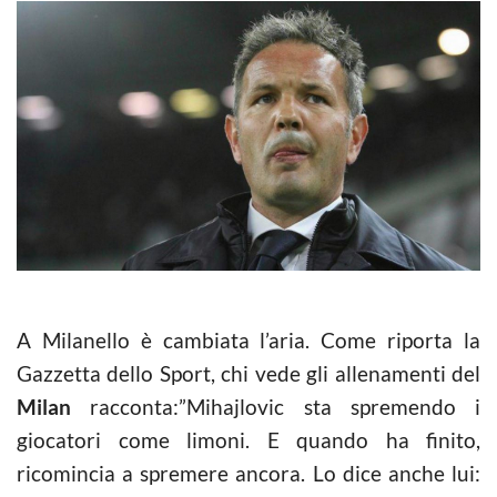
A Milanello è cambiata l’aria. Come riporta la
Gazzetta dello Sport, chi vede gli allenamenti del
Milan
racconta:”Mihajlovic sta spremendo i
giocatori come limoni. E quando ha finito,
ricomincia a spremere ancora. Lo dice anche lui: