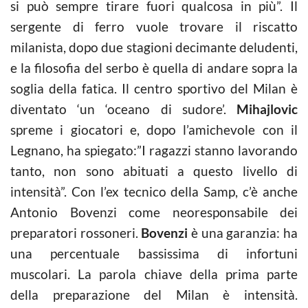
si può sempre tirare fuori qualcosa in più”. Il
sergente di ferro vuole trovare il riscatto
milanista, dopo due stagioni decimante deludenti,
e la filosofia del serbo è quella di andare sopra la
soglia della fatica. Il centro sportivo del Milan è
diventato ‘un ‘oceano di sudore’.
Mihajlovic
spreme i giocatori e, dopo l’amichevole con il
Legnano, ha spiegato:”I ragazzi stanno lavorando
tanto, non sono abituati a questo livello di
intensità”. Con l’ex tecnico della Samp, c’è anche
Antonio Bovenzi come neoresponsabile dei
preparatori rossoneri.
Bovenzi
è una garanzia: ha
una percentuale bassissima di infortuni
muscolari. La parola chiave della prima parte
della preparazione del Milan è intensità.