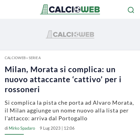
CALCIOWEB
»
SERIE A
Milan, Morata si complica: un
nuovo attaccante ‘cattivo’ per i
rossoneri
Si complica la pista che porta ad Alvaro Morata,
il Milan aggiunge un nome nuovo alla lista per
l'attacco: arriva dal Portogallo
di
Mirko Spadaro
9 Lug 2023 | 12:06