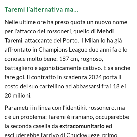
Taremi l’alternativa ma…
Nelle ultime ore ha preso quota un nuovo nome
per l’attacco dei rossoneri, quello di
Mehdi
Taremi
, attaccante del Porto. Il Milan lo ha già
affrontato in Champions League due anni fa e lo
conosce molto bene: 187 cm, rognoso,
battagliero e agonisticamente cattivo. E sa anche
fare gol. Il contratto in scadenza 2024 porta il
costo del suo cartellino ad abbassarsi fra i 18 e i
20 milioni.
Parametri in linea con l’identikit rossonero, ma
c’è un problema: Taremi è iraniano, occuperebbe
la seconda casella da
extracomunitario
ed
escluderebbe l’arrivo di Chuckwueze, primo