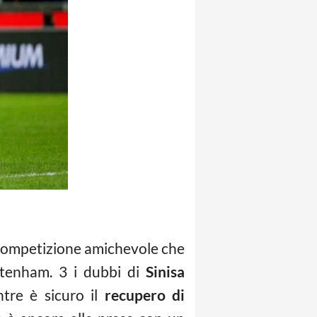
 competizione amichevole che
ttenham. 3 i dubbi di
Sinisa
ntre è sicuro il
recupero di