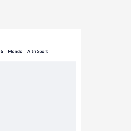
26
Mondo
Altri Sport