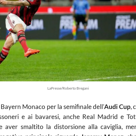
LaPresse/Roberto Bregani
l Bayern Monaco per la semifinale dell’
Audi Cup
,
ossoneri e ai bavaresi, anche Real Madrid e To
 aver smaltito la distorsione alla caviglia, me