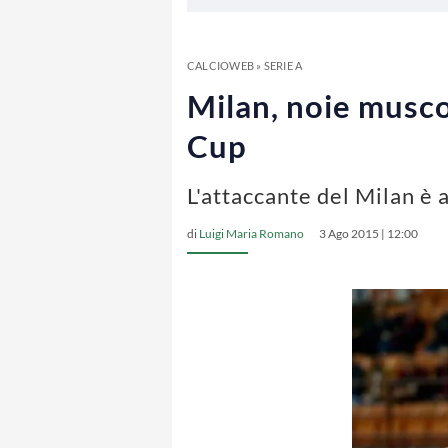
CALCIOWEB
»
SERIE A
Milan, noie musco
Cup
L'attaccante del Milan è
di
Luigi Maria Romano
3 Ago 2015 | 12:00