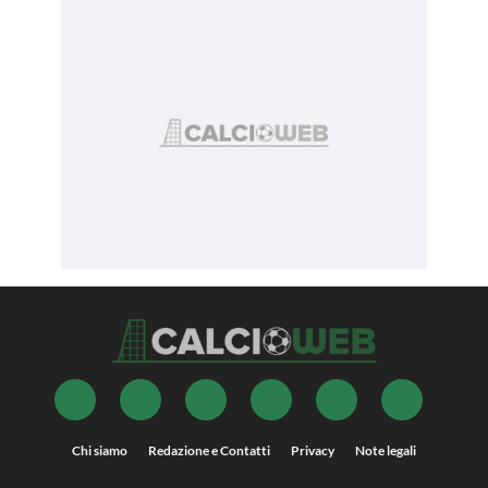
Chi siamo
Redazione e Contatti
Privacy
Note legali