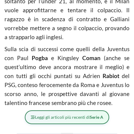
soltanto per l’under 21, al momento, e il Milan
vuole approfittarne e tentare il colpaccio. Il
ragazzo è in scadenza di contratto e Galliani
vorrebbe mettere a segno il colpaccio, provando
a strapparlo agli inglesi.
Sulla scia di successi come quelli della Juventus
con Paul
Pogba
e Kingsley
Coman
(anche se
quest’ultimo deve ancora mostrare il meglio) e
con tutti gli occhi puntati su Adrien
Rabiot
del
PSG, conteso ferocemente da Roma e Juventus lo
scorso anno, le prospettive davanti al giovane
talentino francese sembrano più che rosee.
Leggi gli articoli più recenti di
Serie A