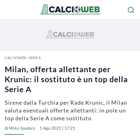
CALCIOWEB
»
SERIE A
Milan, offerta allettante per
Krunic: il sostituto è un top della
Serie A
Sirene dalla Turchia per Rade Krunic, il Milan
valuta eventuali offerte allettanti: in pole un
top della Serie A come sostituto
di
Mirko Spadaro
1 Ago 2023 | 17:21