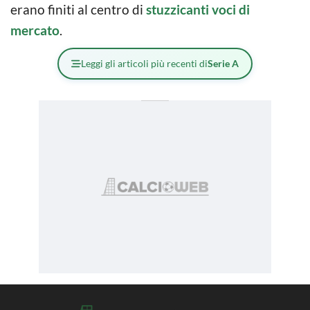
erano finiti al centro di
stuzzicanti voci di
mercato
.
Leggi gli articoli più recenti di
Serie A