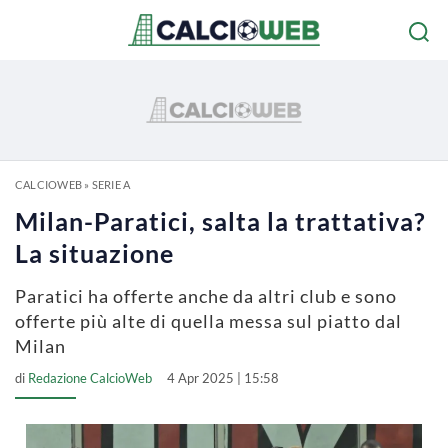
CALCIOWEB
»
SERIE A
Milan-Paratici, salta la trattativa?
La situazione
Paratici ha offerte anche da altri club e sono
offerte più alte di quella messa sul piatto dal
Milan
di
Redazione CalcioWeb
4 Apr 2025 | 15:58