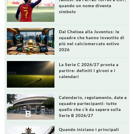
quando un nome diventa
simbolo
Dal Chelsea alla Juventus: le
squadre che hanno investito di
più nel calciomercato estivo
2026
La Serie C 2026/27 pronta a
partire: definiti i gironi e i
calendari
Calendario, regolamento, date e
squadre partecipanti: tutto
quello che c’è da sapere sulla
Serie B 2026/27
Quando iniziano i principali