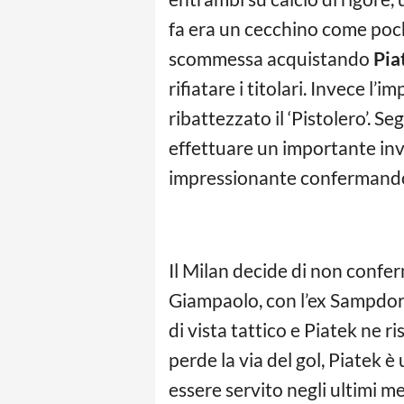
fa era un cecchino come pochi
scommessa acquistando
Pia
rifiatare i titolari. Invece l
ribattezzato il ‘Pistolero’. S
effettuare un importante inv
impressionante confermandos
Il Milan decide di non conf
Giampaolo, con l’ex Sampdori
di vista tattico e Piatek ne ri
perde la via del gol, Piatek 
essere servito negli ultimi m