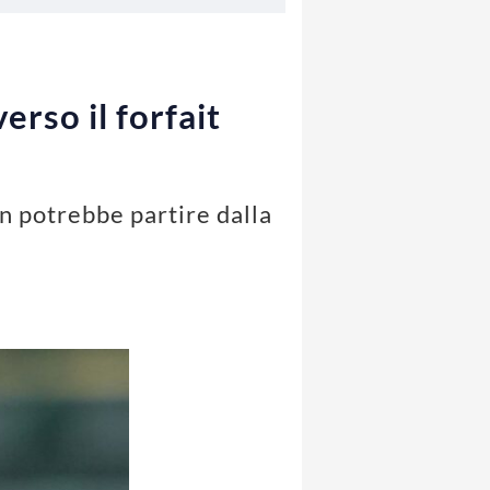
erso il forfait
an potrebbe partire dalla