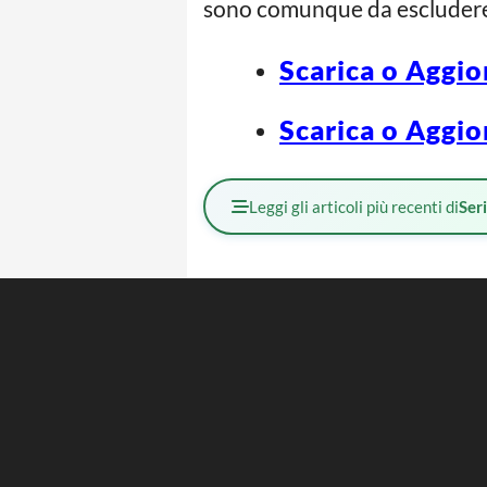
sono comunque da escludere s
Scarica o Aggio
Scarica o Aggio
Leggi gli articoli più recenti di
Ser