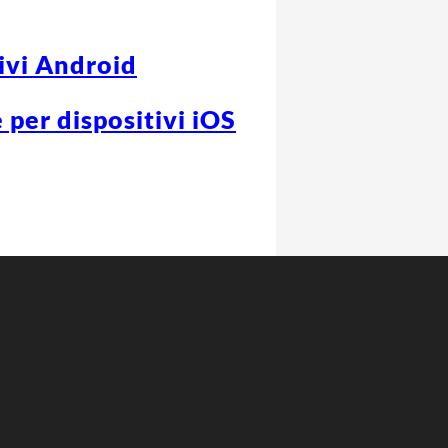
tivi Android
 per dispositivi iOS