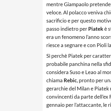
mentre Giampaolo pretendev
veloce. Al polacco veniva chi
sacrificio e per questo motiv
passo indietro per
Piatek
è s
era un fenomeno l’anno sco
riesce a segnare e con Pioli 
Sì perchè Piatek per caratter
probabile panchina nella sfid
considera Suso e Leao al mome
chiama
Rebic
, pronto per un
gerarchie del Milan e Piatek r
convincenti da parte dell’ex 
gennaio per l’attaccante, le