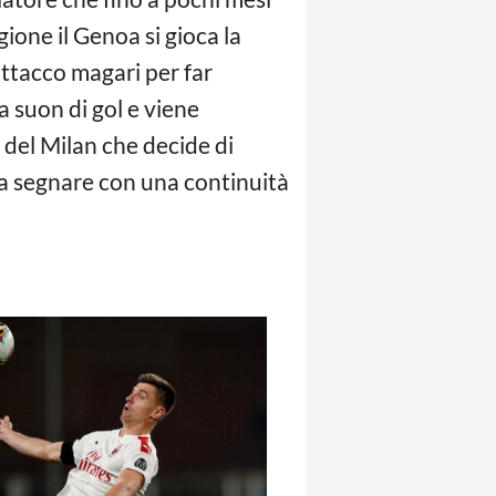
ione il Genoa si gioca la
attacco magari per far
 a suon di gol e viene
e del Milan che decide di
 a segnare con una continuità