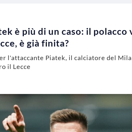
ek è più di un caso: il polacco v
cce, è già finita?
er l'attaccante Piatek, il calciatore del Mil
ro il Lecce