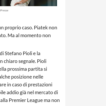
Presse
 un proprio caso. Piatek non
ato. Ma al momento non
i Stefano Pioli e la
 chiaro segnale. Pioli
lla prossima partita si
alche posizione nelle
are in caso di prestazioni
ile addio già nel mercato di
 dalla Premier League ma non