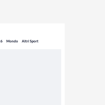
26
Mondo
Altri Sport